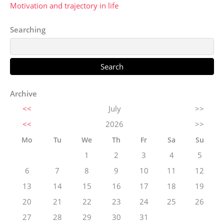
Motivation and trajectory in life
Searching
Archive
<<
July
>>
<<
2026
>>
Mo
Tu
We
Th
Fr
Sa
Su
1
2
3
4
5
6
7
8
9
10
11
12
13
14
15
16
17
18
19
20
21
22
23
24
25
26
27
28
29
30
31