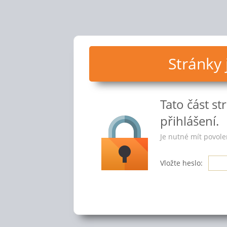
Stránky
Tato část s
přihlášení.
Je nutné mít povole
Vložte heslo: