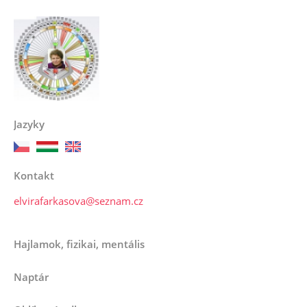
Jazyky
Kontakt
elvirafarkasova@seznam.cz
Hajlamok, fizikai, mentális
Naptár