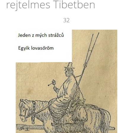
rejtelmes Tibetben
32