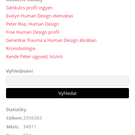
Génkulcs profil ingyen
Evelyn Human Design elemzései
Peter Roe, Human Design
Free Human Design profil
Genetikai Trauma a Human Design ábrában
Kronobiológia
Kende Péter ügyvéd, közíró
Vyhledávání
Statistiky
2956365
Celkem:
34911
Měsíc: