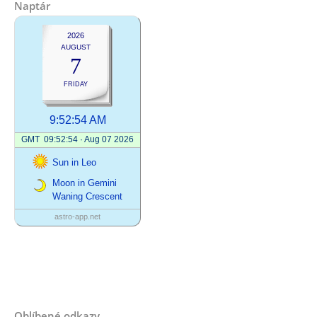
Naptár
Oblíbené odkazy