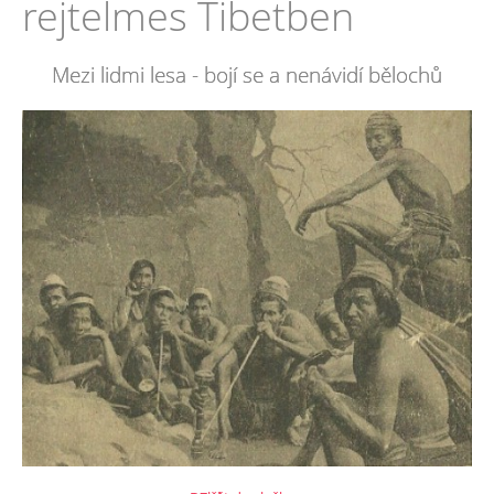
rejtelmes Tibetben
Mezi lidmi lesa - bojí se a nenávidí bělochů