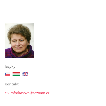
Jazyky
Kontakt
elvirafarkasova@seznam.cz