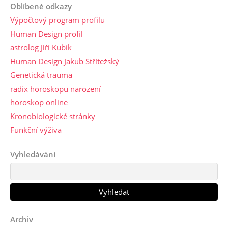
Oblíbené odkazy
Výpočtový program profilu
Human Design profil
astrolog Jiří Kubík
Human Design Jakub Střítežský
Genetická trauma
radix horoskopu narození
horoskop online
Kronobiologické stránky
Funkční výživa
Vyhledávání
Archiv