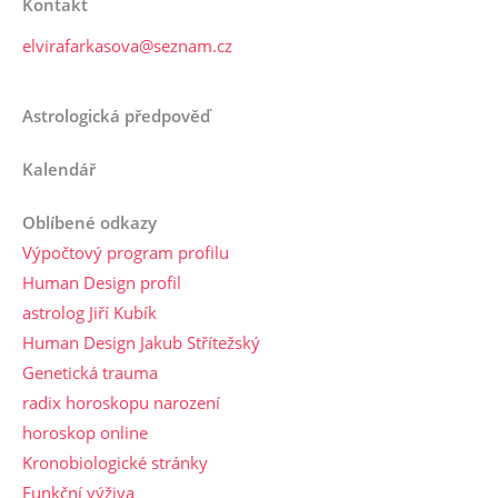
Kontakt
elvirafarkasova@seznam.cz
Astrologická předpověď
Kalendář
Oblíbené odkazy
Výpočtový program profilu
Human Design profil
astrolog Jiří Kubík
Human Design Jakub Střítežský
Genetická trauma
radix horoskopu narození
horoskop online
Kronobiologické stránky
Funkční výživa