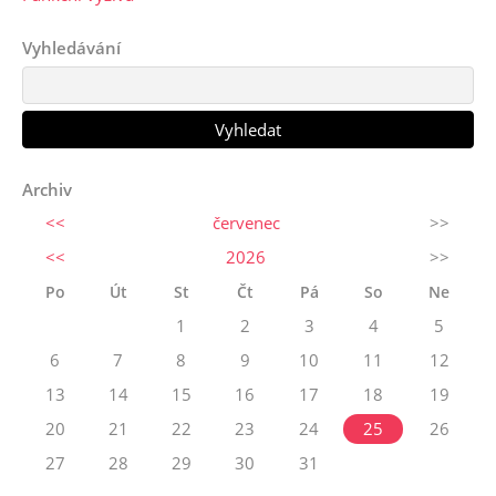
Vyhledávání
Archiv
<<
červenec
>>
<<
2026
>>
Po
Út
St
Čt
Pá
So
Ne
1
2
3
4
5
6
7
8
9
10
11
12
13
14
15
16
17
18
19
20
21
22
23
24
25
26
27
28
29
30
31