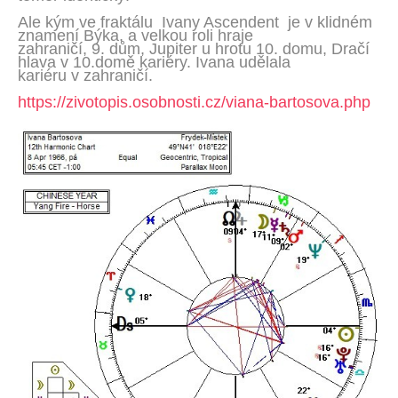
Ale kým ve fraktálu Ivany Ascendent je v klidném
znamení Býka, a velkou roli hraje
zahraničí, 9. dům, Jupiter u hrotu 10. domu, Dračí
hlava v 10.domě kariéry. Ivana udělala
kariéru v zahraničí.
https://zivotopis.osobnosti.cz/viana-bartosova.php