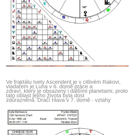
Ve fraktálu Ivety Ascendent je v citlivém Rakovi,
vladařem je Luna v 6. domě práce a
zdraví, který je obsazený i dalšími planetami, proto
tato oblast jejího života byla dost
zdůrazněná. Dračí hlava v 7. domě - vztahy