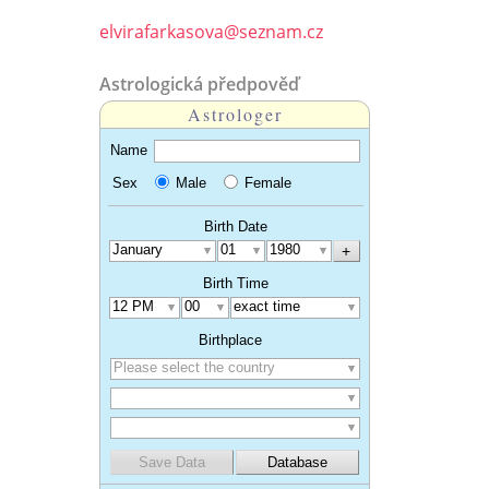
elvirafarkasova@seznam.cz
Astrologická předpověď