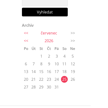
Archiv
<<
červenec
>>
<<
2026
>>
Po
Út
St
Čt
Pá
So
Ne
1
2
3
4
5
6
7
8
9
10
11
12
13
14
15
16
17
18
19
20
21
22
23
24
25
26
27
28
29
30
31