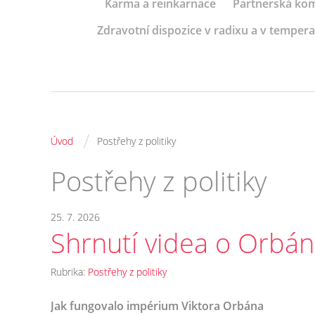
Karma a reinkarnace
Partnerská kom
Zdravotní dispozice v radixu a v tempe
/
Úvod
Postřehy z politiky
Postřehy z politiky
25. 7. 2026
Shrnutí videa o Orbá
Rubrika:
Postřehy z politiky
Jak fungovalo impérium Viktora Orbána