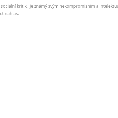
a sociální kritik, je známý svým nekompromisním a intelektu
íct nahlas.