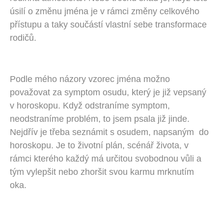
úsilí o změnu jména je v rámci změny celkového
přístupu a taky součástí vlastní sebe transformace
rodičů.
Podle mého názory vzorec jména možno
považovat za symptom osudu, který je již vepsaný
v horoskopu. Když odstraníme symptom,
neodstraníme problém, to jsem psala již jinde.
Nejdřív je třeba seznámit s osudem, napsaným do
horoskopu. Je to životní plán, scénář života, v
rámci kterého každý má určitou svobodnou vůli a
tým vylepšit nebo zhoršit svou karmu mrknutím
oka.