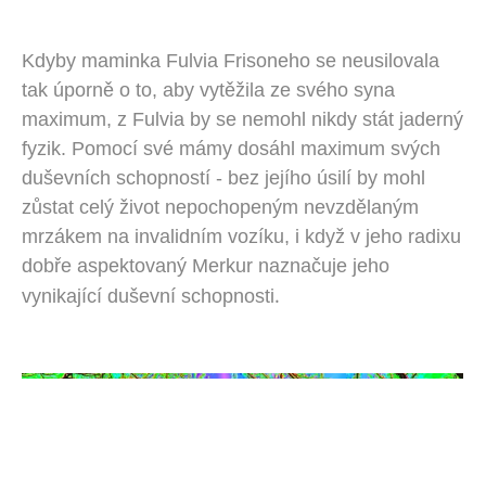
Kdyby maminka Fulvia Frisoneho se neusilovala
tak úporně o to, aby vytěžila ze svého syna
maximum, z Fulvia by se nemohl nikdy stát jaderný
fyzik. Pomocí své mámy dosáhl maximum svých
duševních schopností - bez jejího úsilí by mohl
zůstat celý život nepochopeným nevzdělaným
mrzákem na invalidním vozíku, i když v jeho radixu
dobře aspektovaný Merkur naznačuje jeho
.
vynikající duševní schopnosti