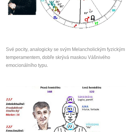
Své pocity, analogicky se svým Melancholickým fyzickým
temperamentem, dobře skrývá maskou Vášnivého
emocionálního typu.