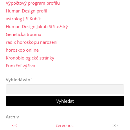
Výpočtový program profilu
Human Design profil
astrolog Jiří Kubík
Human Design Jakub Střítežský
Genetická trauma
radix horoskopu narození
horoskop online
Kronobiologické stránky
Funkční výživa
Vyhledávání
Archiv
<<
červenec
>>