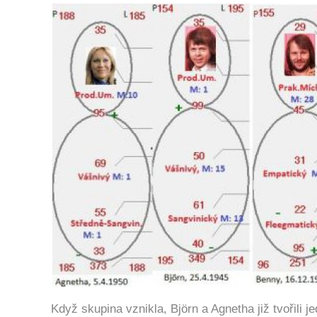
Když skupina vznikla,
Björn
a Agnetha již tvořili 