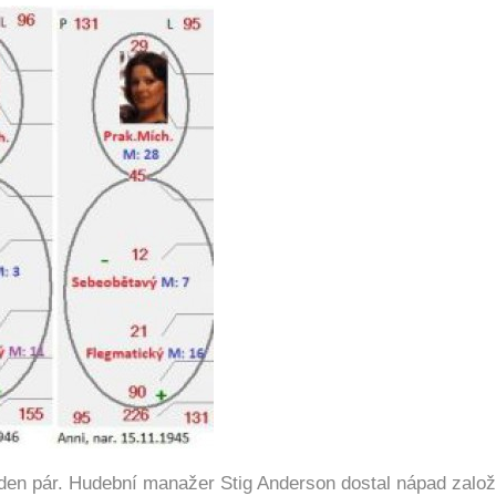
jeden pár. Hudební manažer Stig Anderson dostal nápad založ