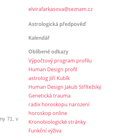
elvirafarkasova@seznam.cz
Astrologická předpověď
Kalendář
Oblíbené odkazy
Výpočtový program profilu
Human Design profil
astrolog Jiří Kubík
Human Design Jakub Střítežský
Genetická trauma
radix horoskopu narození
horoskop online
ny 71, v
Kronobiologické stránky
Funkční výživa