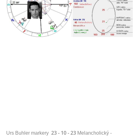
23 - 10 - 23
Urs Buhler markery
Melancholický -