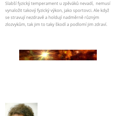
Slabší fyzický temperament u zpěváků nevadí, nemusí
vynaložit takový fyzický výkon, jako sportovci. Ale když
se stravují nezdravě a holdují nadměrně různým
zlozvykům, tak jim to taky škodí a podlomí jim zdraví.