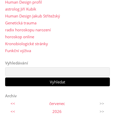
Human Design profil
astrolog Jiří Kubík
Human Design Jakub Střítežský
Genetická trauma
radix horoskopu narození
horoskop online
Kronobiologické stránky
Funkční výživa
Vyhledávání
Archiv
<<
červenec
>>
<<
2026
>>