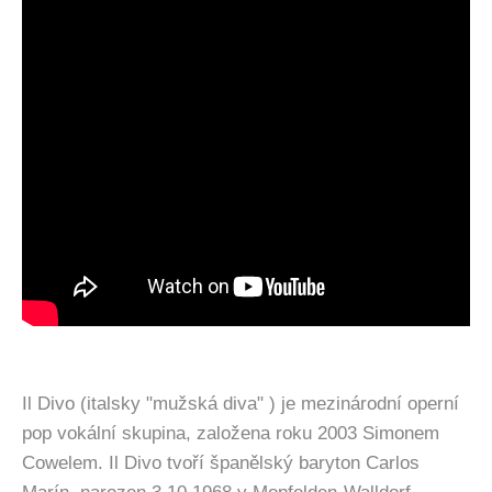
Il Divo (italsky "mužská diva" ) je mezinárodní operní
pop vokální skupina, založena roku 2003 Simonem
Cowelem. Il Divo tvoří španělský baryton Carlos