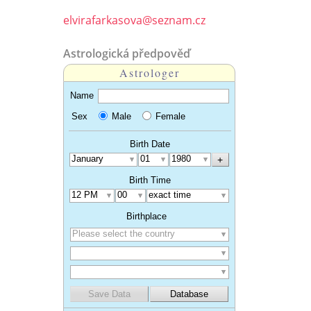
elvirafarkasova@seznam.cz
Astrologická předpověď