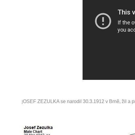
J
OSEF ZEZULKA se narodil 30.3.1912 v Brně, žil a p