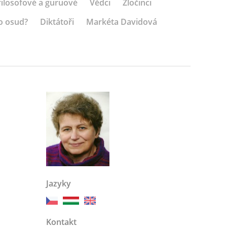
 filosofové a guruové
Vědci
Zločinci
o osud?
Diktátoři
Markéta Davidová
Jazyky
Kontakt