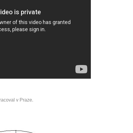
racoval v Praze.