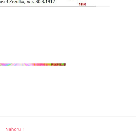
/
Nahoru ↑