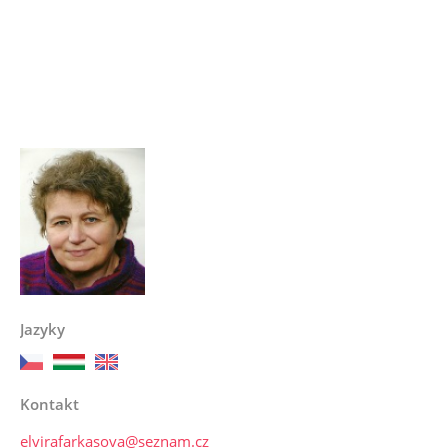
Jazyky
Kontakt
elvirafarkasova@seznam.cz