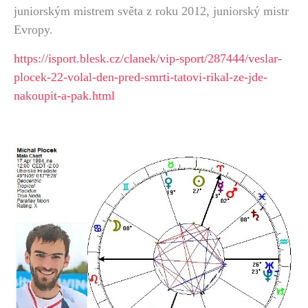
juniorským mistrem světa z roku 2012, juniorský mistr
Evropy.
https://isport.blesk.cz/clanek/vip-sport/287444/veslar-
plocek-22-volal-den-pred-smrti-tatovi-rikal-ze-jde-
nakoupit-a-pak.html