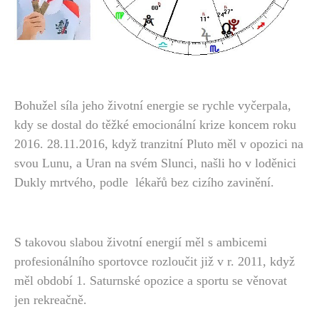
Bohužel síla jeho životní energie se rychle vyčerpala,
kdy se dostal do těžké emocionální krize koncem roku
2016. 28.11.2016, když tranzitní Pluto měl v opozici na
svou Lunu, a Uran na svém Slunci, našli ho v loděnici
Dukly mrtvého, podle lékařů bez cizího zavinění.
S takovou slabou životní energií měl s ambicemi
profesionálního sportovce rozloučit již v r. 2011, když
měl období 1. Saturnské opozice a sportu se věnovat
jen rekreačně.