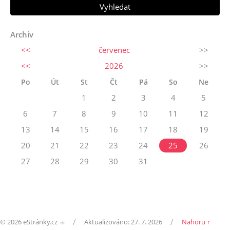
Archiv
<<
červenec
>>
<<
2026
>>
Po
Út
St
Čt
Pá
So
Ne
1
2
3
4
5
6
7
8
9
10
11
12
13
14
15
16
17
18
19
20
21
22
23
24
25
26
27
28
29
30
31
/
/
© 2026 eStránky.cz
Aktualizováno: 27. 7. 2026
Nahoru ↑