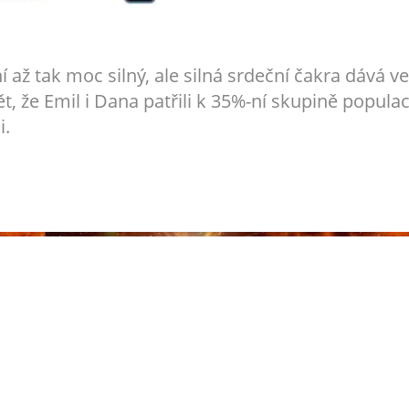
až tak moc silný, ale silná srdeční čakra dává v
t, že Emil i Dana patřili k 35%-ní skupině populac
i.