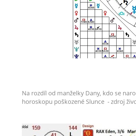
Na rozdíl od manželky Dany, kdo se narod
horoskopu poškozené Slunce - zdroj život