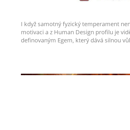
I když samotný fyzický temperament není 
motivaci a z Human Design profilu je vidě
definovaným Egem, který dává silnou vůl