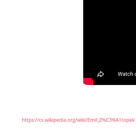
https://cs.wikipedia.org/wiki/Emil_Z%C3%A1topek