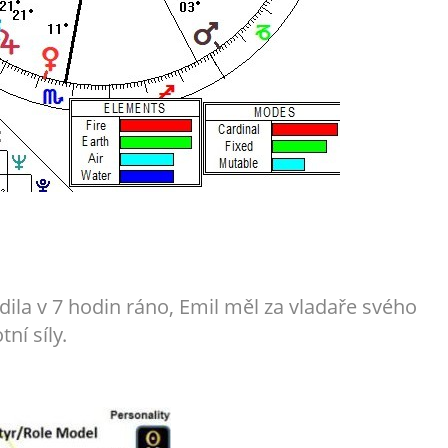
ila v 7 hodin ráno, Emil měl za vladaře svého
ní síly.