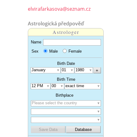
elvirafarkasova@seznam.cz
Astrologická předpověď