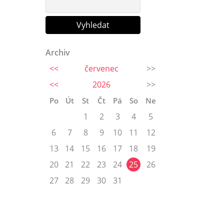
Archiv
<<
červenec
>>
<<
2026
>>
Po
Út
St
Čt
Pá
So
Ne
1
2
3
4
5
6
7
8
9
10
11
12
13
14
15
16
17
18
19
20
21
22
23
24
25
26
27
28
29
30
31