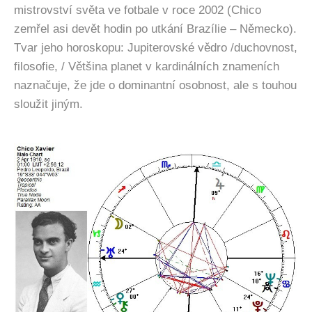
mistrovství světa ve fotbale v roce 2002 (Chico
zemřel asi devět hodin po utkání Brazílie – Německo).
Tvar jeho horoskopu: Jupiterovské vědro /duchovnost,
filosofie, /
Většina planet v kardinálních znameních
naznačuje, že jde o dominantní osobnost, ale s touhou
sloužit jiným.