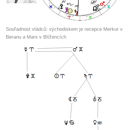
Souřadnost vládců: východiskem je recepce Merkur v
Beranu a Mars v Blížencích