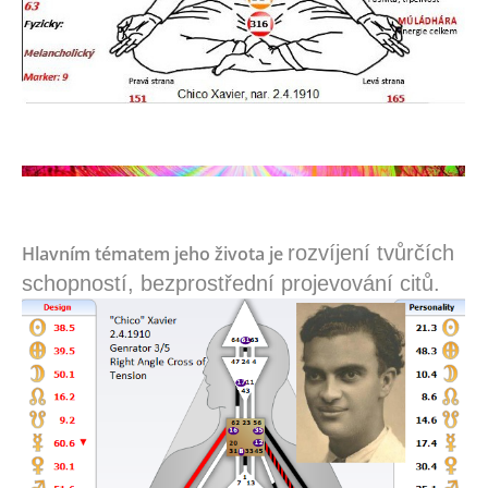
rozvíjení tvůrčích
Hlavním tématem jeho života je
schopností, bezprostřední projevování citů.