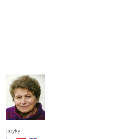
Jazyky