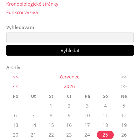
Kronobiologické stránky
Funkční výživa
Vyhledávání
Archiv
<<
červenec
>>
<<
2026
>>
Po
Út
St
Čt
Pá
So
Ne
1
2
3
4
5
6
7
8
9
10
11
12
13
14
15
16
17
18
19
20
21
22
23
24
25
26