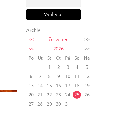
Archiv
<<
červenec
>>
<<
2026
>>
Po
Út
St
Čt
Pá
So
Ne
1
2
3
4
5
6
7
8
9
10
11
12
13
14
15
16
17
18
19
20
21
22
23
24
25
26
27
28
29
30
31