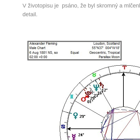
V životopisu je psáno, že byl skromný a mlče
detail.