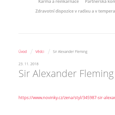
Karma a reinkarnace
Partnerská kom
Zdravotní dispozice v radixu a v tempe
/
/
Úvod
Vědci
Sir Alexander Fleming
23. 11. 2018
Sir Alexander Fleming
https://www.novinky.cz/zena/styl/345987-sir-alexa