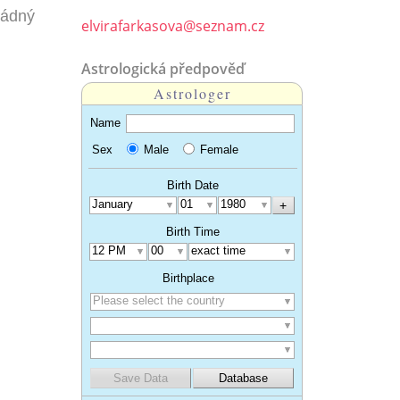
žádný
elvirafarkasova@seznam.cz
Astrologická předpověď