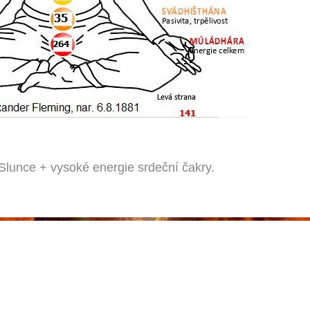
Slunce + vysoké energie srdeční čakry.