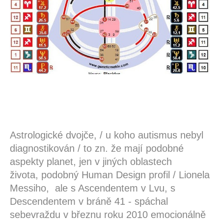
Astrologické dvojče, / u koho autismus nebyl
diagnostikován / to zn. že mají podobné
aspekty planet, jen v jiných oblastech
života,
podobný Human Design profil / Lionela
Messiho, ale s Ascendentem v Lvu, s
Descendentem v bráně 41 - spáchal
sebevraždu v březnu roku 2010 emocionálně