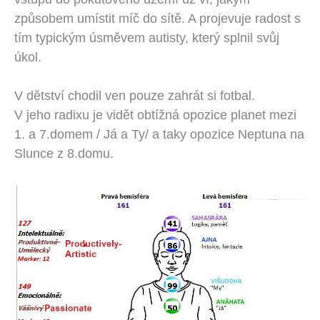
způsobem umístit míč do sítě. A projevuje radost s
tím typickým úsměvem autisty, který splnil svůj
úkol.
V dětství chodil ven pouze zahrát si fotbal.
V jeho radixu je vidět obtížná opozice planet mezi
1. a 7.domem / Já a Ty/ a taky opozice Neptuna na
Slunce z 8.domu.