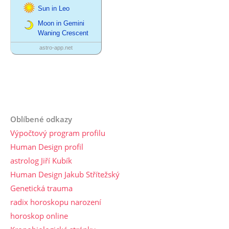
Oblíbené odkazy
Výpočtový program profilu
Human Design profil
astrolog Jiří Kubík
Human Design Jakub Střítežský
Genetická trauma
radix horoskopu narození
horoskop online