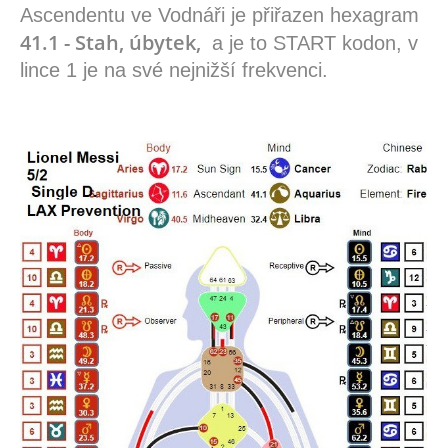
Ascendentu ve Vodnáři je přiřazen hexagram
41.1 - Stah, úbytek,
a je to START kodon, v
lince 1 je na své nejnižší frekvenci.