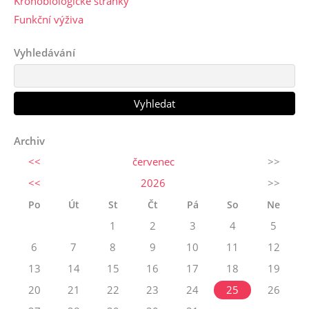
Kronobiologické stránky
Funkční výživa
Vyhledávání
Archiv
<<
červenec
>>
<<
2026
>>
Po
Út
St
Čt
Pá
So
Ne
1
2
3
4
5
6
7
8
9
10
11
12
13
14
15
16
17
18
19
20
21
22
23
24
25
26