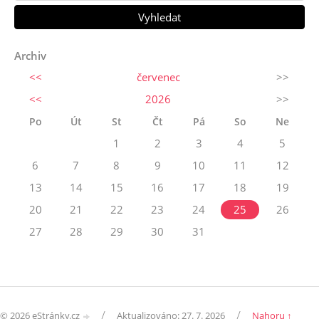
Archiv
<<
červenec
>>
<<
2026
>>
Po
Út
St
Čt
Pá
So
Ne
1
2
3
4
5
6
7
8
9
10
11
12
13
14
15
16
17
18
19
20
21
22
23
24
25
26
27
28
29
30
31
/
/
© 2026 eStránky.cz
Aktualizováno: 27. 7. 2026
Nahoru ↑