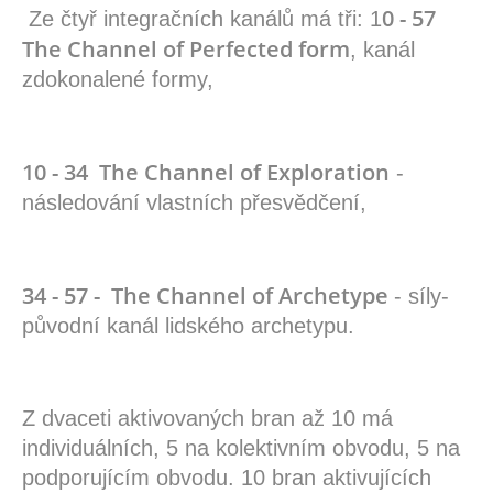
0 - 57
Ze čtyř integračních kanálů má tři: 1
The Channel of Perfected form
, kanál
zdokonalené formy,
10 - 34 The Channel of Exploration
-
následování vlastních přesvědčení,
34 - 57 - The Channel of Archetype
- síly-
původní kanál lidského archetypu.
Z dvaceti aktivovaných bran až 10 má
individuálních, 5 na kolektivním obvodu, 5 na
podporujícím obvodu. 10 bran aktivujících