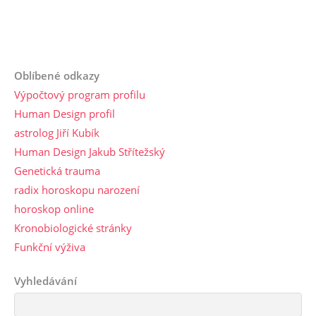
Oblíbené odkazy
Výpočtový program profilu
Human Design profil
astrolog Jiří Kubík
Human Design Jakub Střítežský
Genetická trauma
radix horoskopu narození
horoskop online
Kronobiologické stránky
Funkční výživa
Vyhledávání