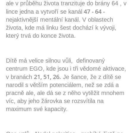
ale v průběhu života tranzituje do brány 64 , v
47 - 64 -
lince jedna a vytvoří se kanál
nejaktivnější mentální kanál. V oblastech
života, kde má linku šest dochází k vývoji,
který trvá do konce života.
Dítě má velice silnou vůli, definovaný
centrum EGO, kde jsou i tři vědomé aktivace,
21, 51, 26.
v branách
Je šance, že z dítě se
narodil s větším potenciálem, než se zdá a
pracně ale, ale dá se z něho vytěžit mnohem
víc, aby jeho žárovka se rozsvítila na
maximum své kapacity.