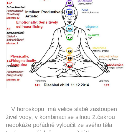
V horoskopu má velice slabě zastoupen
živel vody, v kombinaci se silnou 2.čakrou
nedokáže pořádně vyloučit ze svého těla