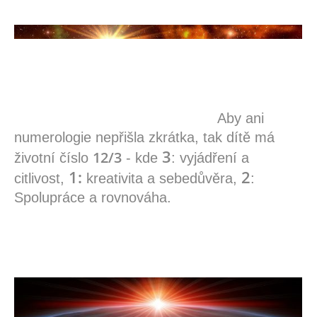
Aby ani
numerologie nepřišla zkrátka, tak dítě má
3
12/3
životní číslo
- kde
: vyjádření
a
1:
2
citlivost,
kreativita a sebedůvěra,
:
Spolupráce a rovnováha.