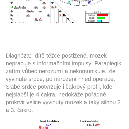
Diagnóza: dítě těžce postižené, mozek
nepracuje s informačními impulsy. Paraplegik,
zatím vůbec nerozumí a nekomunikuje. zle
vyvinuté srdce, po narození hned operace.
Slabé srdce potvrzuje i čakrový profil, kde
nejslabší je 4.čakra, nedokáže pořádně
prokrvit velice vyvinutý mozek a taky silnou 2.
a 3. čakru.