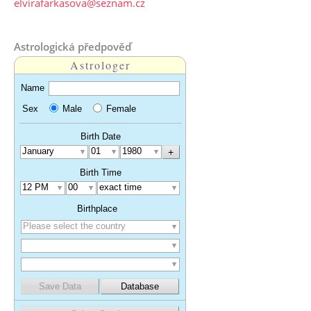
elvirafarkasova@seznam.cz
Astrologická předpověď