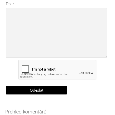
Text:
Přehled komentářů