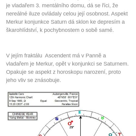
je vladařem 3. mentálního domu, dá se říci, že
nereálné iluze ovládaly celou její osobnost. Aspekt
Merkur konjunkce Saturn dá sklon ke depresím a
škarohlídství, k pochybnostem o sobě samé.
V jejím fraktálu Ascendent má v Panně a
vladařem je Merkur, opět v konjunkci se Saturnem.
Opakuje se aspekt z horoskopu narození, proto
jeho vliv se znásobuje.