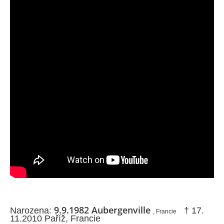
9.9.1982 Aubergenville
Narozena:
† 17.
, Francie
11.2010 Paříž, Francie