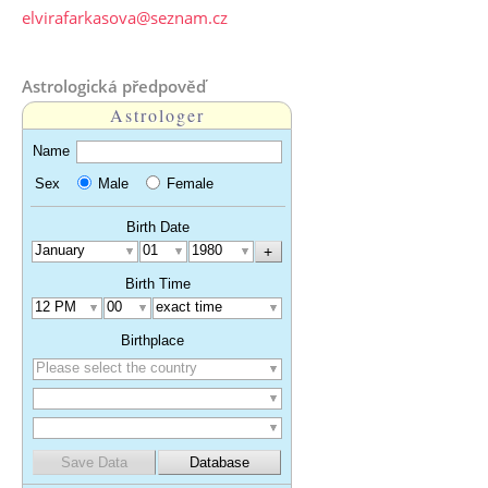
elvirafarkasova@seznam.cz
Astrologická předpověď