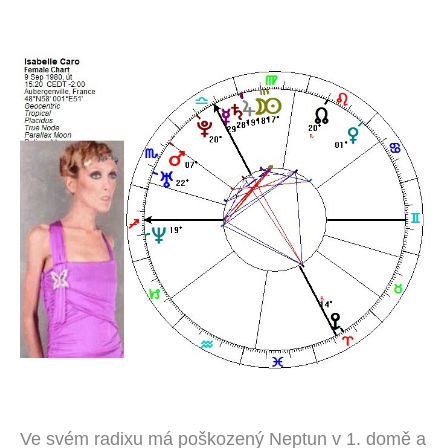
Ve svém radixu má poškozený Neptun v 1. domě a