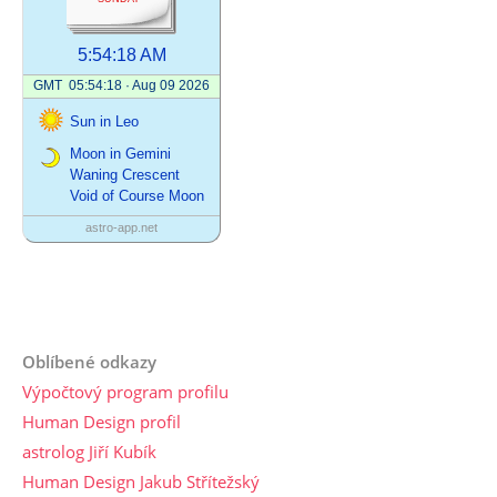
Oblíbené odkazy
Výpočtový program profilu
Human Design profil
astrolog Jiří Kubík
Human Design Jakub Střítežský