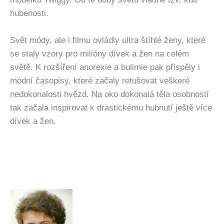
hubenosti.
Svět módy, ale i filmu ovládly ultra štíhlé ženy, které
se staly vzory pro milióny dívek a žen na celém
světě. K rozšíření anorexie a bulimie pak přispěly i
módní časopisy, které začaly retušovat veškeré
nedokonalosti hvězd. Na oko dokonalá těla osobností
tak začala inspirovat k drastickému hubnutí ještě více
dívek a žen.