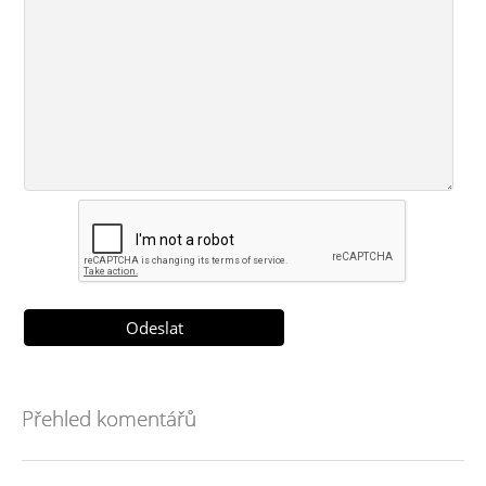
Přehled komentářů