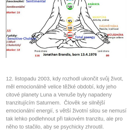
12. listopadu 2003, kdy rozhodl ukončit svůj život,
měl emocionálně velice těžké období, kdy jeho
citové planety Luna a Venuše byly napadeny
tranzitujícím Saturnem. Člověk se silnější
emocionální energií, s větší životní silou se nemusí
tak lehko podlehnout při takovém tranzitu, ale pro
něho to stačilo, aby se psychicky zhroutil.