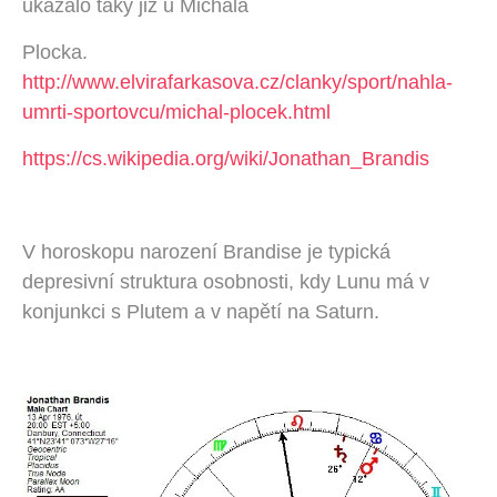
ukázalo taky již u Michala
Plocka.
http://www.elvirafarkasova.cz/clanky/sport/nahla-
umrti-sportovcu/michal-plocek.html
https://cs.wikipedia.org/wiki/Jonathan_Brandis
V horoskopu narození Brandise je typická
depresivní struktura osobnosti, kdy Lunu má v
konjunkci s Plutem a v napětí na Saturn.