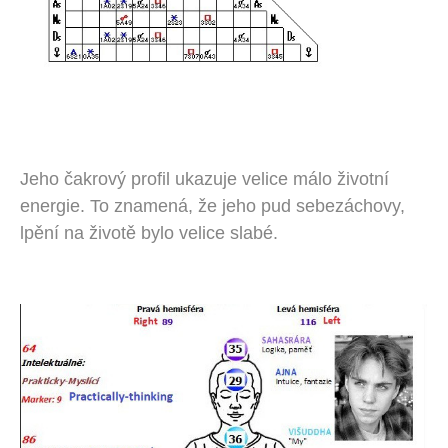
Jeho čakrový profil ukazuje velice málo životní
energie. To znamená, že jeho pud sebezáchovy,
lpění na životě bylo velice slabé.