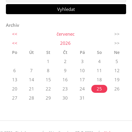
Archiv
<<
červenec
>>
<<
2026
>>
Po
Út
St
Čt
Pá
So
Ne
1
2
3
4
5
6
7
8
9
10
11
12
13
14
15
16
17
18
19
20
21
22
23
24
25
26
27
28
29
30
31