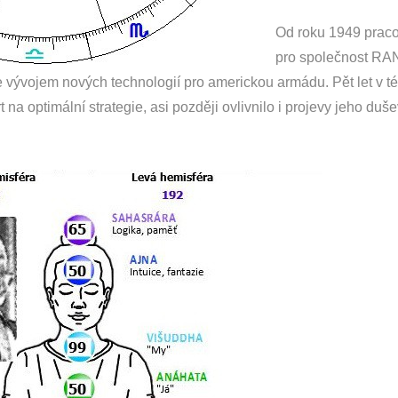
Od roku 1949 praco
pro společnost RAN
vývojem nových technologií pro americkou armádu. Pět let v té
 na optimální strategie, asi později ovlivnilo i projevy jeho duše