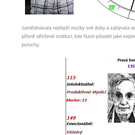
zaměstnávala nejlepší mozky své doby a zabývala se 
přísně střežené instituci, kde Nash působil jako expert
poruchy.