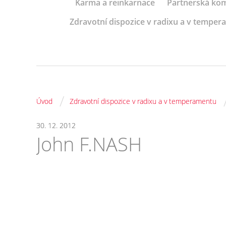
Karma a reinkarnace
Partnerská kom
Zdravotní dispozice v radixu a v tempe
/
Úvod
Zdravotní dispozice v radixu a v temperamentu
30. 12. 2012
John F.NASH