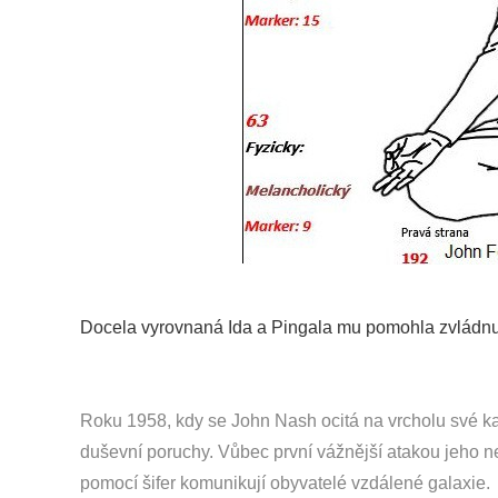
Docela vyrovnaná Ida a Pingala mu pomohla zvládn
Roku 1958, kdy se John Nash ocitá na vrcholu své kari
duševní poruchy. Vůbec první vážnější atakou jeho 
pomocí šifer komunikují obyvatelé vzdálené galaxie.