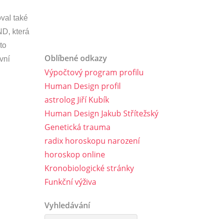
val také
D, která
to
Oblíbené odkazy
vní
Výpočtový program profilu
Human Design profil
astrolog Jiří Kubík
Human Design Jakub Střítežský
Genetická trauma
radix horoskopu narození
horoskop online
Kronobiologické stránky
Funkční výživa
Vyhledávání