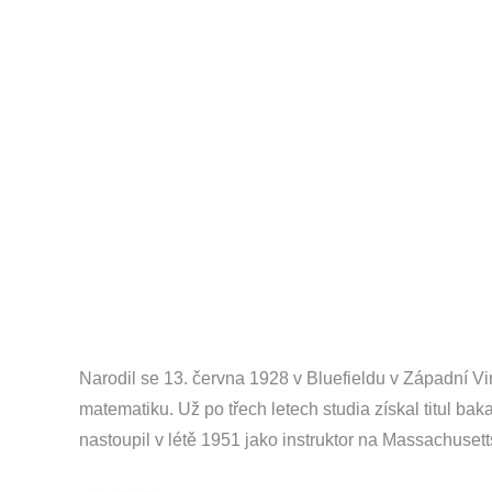
Narodil se 13. června 1928 v Bluefieldu v Západní Vir
matematiku. Už po třech letech studia získal titul bak
nastoupil v létě 1951 jako instruktor na Massachusetts