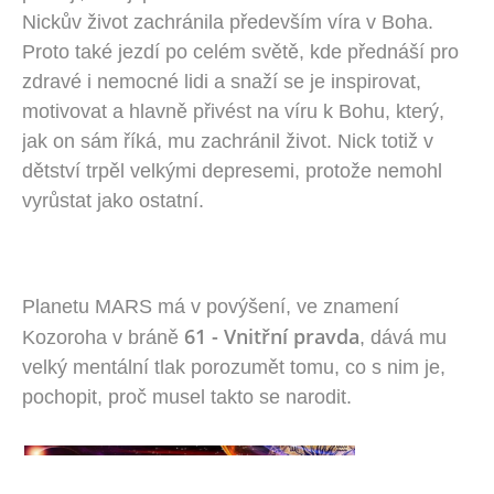
Nickův život zachránila především víra v Boha.
Proto také jezdí po celém světě, kde přednáší pro
zdravé i nemocné lidi a snaží se je inspirovat,
motivovat a hlavně přivést na víru k Bohu, který,
jak on sám říká, mu zachránil život. Nick totiž v
dětství trpěl velkými depresemi, protože nemohl
vyrůstat jako ostatní.
Planetu MARS má v povýšení, ve znamení
61 - Vnitřní pravda
Kozoroha v bráně
, dává mu
velký mentální tlak porozumět tomu, co s nim je,
pochopit, proč musel takto se narodit.