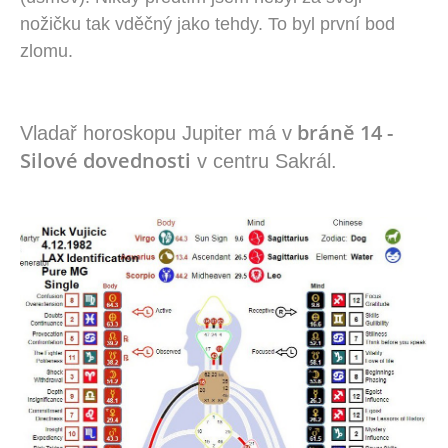
nožičku tak vděčný jako tehdy. To byl první bod
zlomu.
bráně 14 -
Vladař horoskopu Jupiter má v
Silové dovednosti
v centru Sakrál.