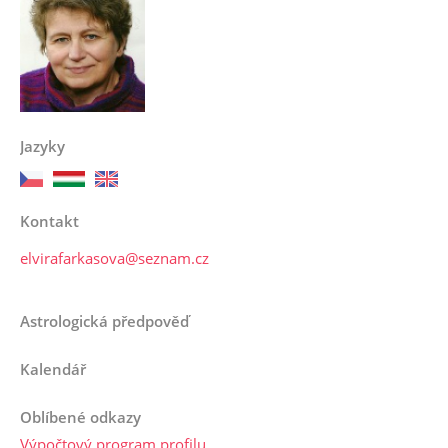
Jazyky
Kontakt
elvirafarkasova@seznam.cz
Astrologická předpověď
Kalendář
Oblíbené odkazy
Výpočtový program profilu