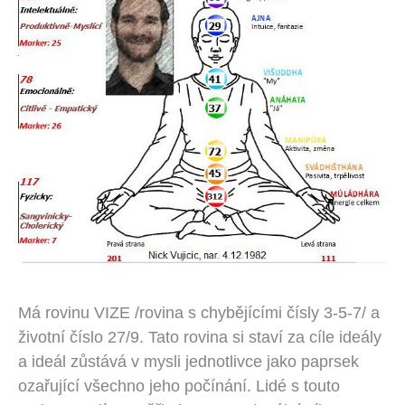
Má rovinu VIZE /rovina s chybějícími čísly 3-5-7/ a
životní číslo 27/9. Tato rovina si staví za cíle ideály
a ideál zůstává v mysli jednotlivce jako paprsek
ozařující všechno jeho počínání. Lidé s touto