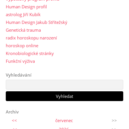
Human Design profil
astrolog Jiří Kubík
Human Design Jakub Střítežský
Genetická trauma
radix horoskopu narození
horoskop online
Kronobiologické stránky
Funkční výživa
Vyhledávání
Archiv
<<
červenec
>>