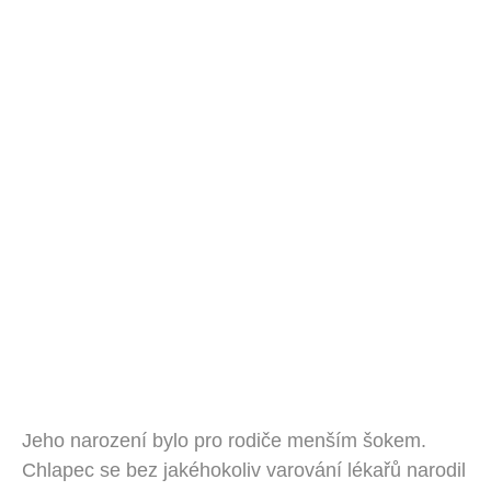
Jeho narození bylo pro rodiče menším šokem.
Chlapec se bez jakéhokoliv varování lékařů narodil