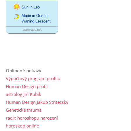
Oblíbené odkazy
Výpočtový program profilu
Human Design profil
astrolog Jiří Kubík
Human Design Jakub Střítežský
Genetická trauma
radix horoskopu narození
horoskop online