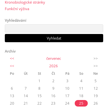
Kronobiologické stránky
Funkční výživa
Vyhledávání
Archiv
<<
červenec
>>
<<
2026
>>
Po
Út
St
Čt
Pá
So
Ne
1
2
3
4
5
6
7
8
9
10
11
12
13
14
15
16
17
18
19
20
21
22
23
24
25
26