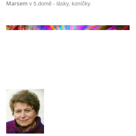
Marsem
v 5.domě - lásky, koníčky.