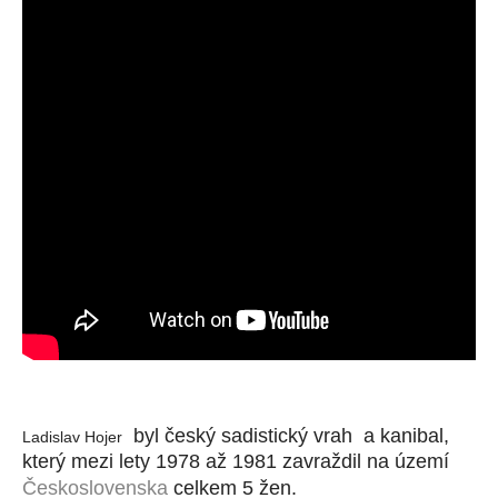
byl český sadistický vrah
a kanibal
,
Ladislav Hojer
který mezi lety 1978
až 1981
zavraždil na území
Československa
celkem 5 žen.