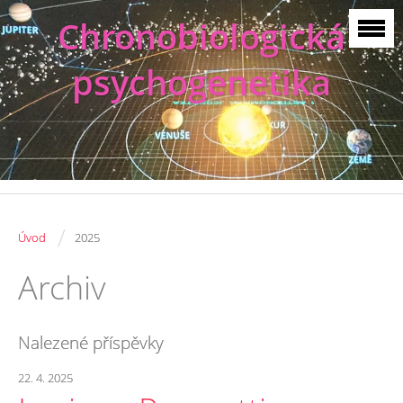
Chronobiologická
psychogenetika
/
Úvod
2025
Archiv
Nalezené příspěvky
22. 4. 2025