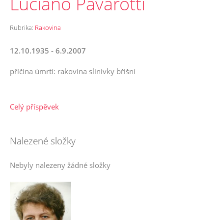
Luciano Pavarotti
Rubrika:
Rakovina
12.10.1935 - 6.9.2007
příčina úmrtí: rakovina slinivky břišní
Celý příspěvek
Nalezené složky
Nebyly nalezeny žádné složky