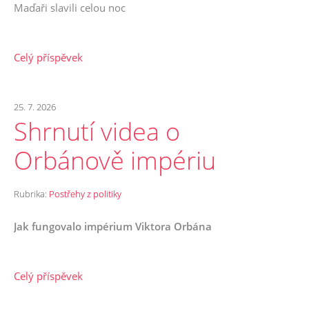
Maďaři slavili celou noc
Celý příspěvek
25. 7. 2026
Shrnutí videa o
Orbánově impériu
Rubrika:
Postřehy z politiky
Jak fungovalo impérium Viktora Orbána
Celý příspěvek