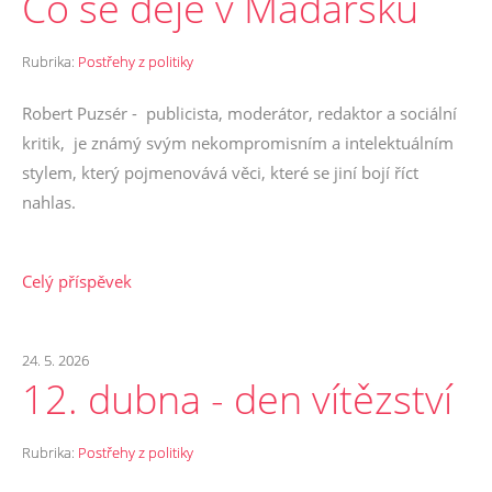
Co se děje v Maďarsku
Rubrika:
Postřehy z politiky
Robert Puzsér - publicista, moderátor, redaktor a sociální
kritik, je známý svým nekompromisním a intelektuálním
stylem, který pojmenovává věci, které se jiní bojí říct
nahlas.
Celý příspěvek
24. 5. 2026
12. dubna - den vítězství
Rubrika:
Postřehy z politiky