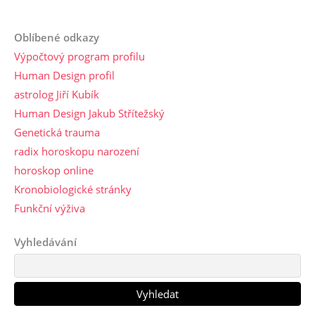
Oblíbené odkazy
Výpočtový program profilu
Human Design profil
astrolog Jiří Kubík
Human Design Jakub Střítežský
Genetická trauma
radix horoskopu narození
horoskop online
Kronobiologické stránky
Funkční výživa
Vyhledávání