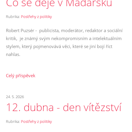
Co se děje v Maďarsku
Rubrika:
Postřehy z politiky
Robert Puzsér - publicista, moderátor, redaktor a sociální
kritik, je známý svým nekompromisním a intelektuálním
stylem, který pojmenovává věci, které se jiní bojí říct
nahlas.
Celý příspěvek
24. 5. 2026
12. dubna - den vítězství
Rubrika:
Postřehy z politiky