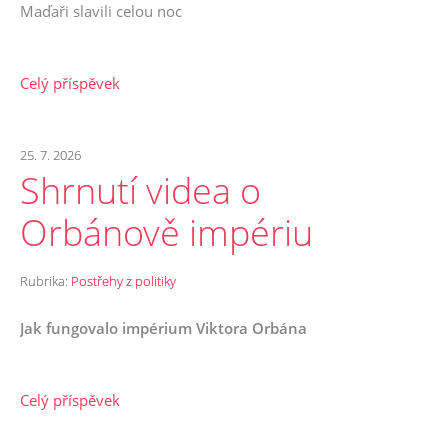
Maďaři slavili celou noc
Celý příspěvek
25. 7. 2026
Shrnutí videa o
Orbánově impériu
Rubrika:
Postřehy z politiky
Jak fungovalo impérium Viktora Orbána
Celý příspěvek