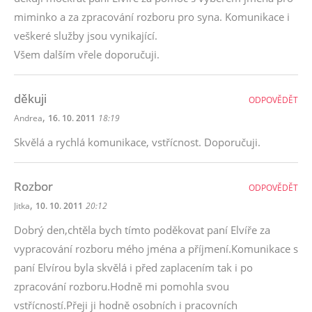
miminko a za zpracování rozboru pro syna. Komunikace i
veškeré služby jsou vynikající.
Všem dalším vřele doporučuji.
děkuji
ODPOVĚDĚT
,
Andrea
16. 10. 2011
18:19
Skvělá a rychlá komunikace, vstřícnost. Doporučuji.
Rozbor
ODPOVĚDĚT
,
Jitka
10. 10. 2011
20:12
Dobrý den,chtěla bych tímto poděkovat paní Elvíře za
vypracování rozboru mého jména a příjmení.Komunikace s
paní Elvírou byla skvělá i před zaplacením tak i po
zpracování rozboru.Hodně mi pomohla svou
vstřícností.Přeji ji hodně osobních i pracovních