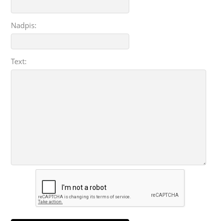
Nadpis:
Text: