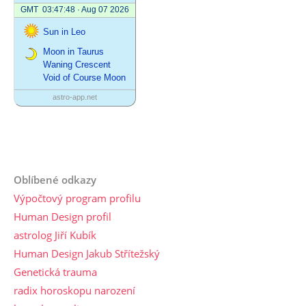
Oblíbené odkazy
Výpočtový program profilu
Human Design profil
astrolog Jiří Kubík
Human Design Jakub Střítežský
Genetická trauma
radix horoskopu narození