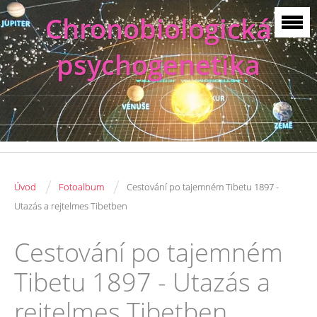
Chronobiologická
psychogenetika
/
/
Úvod
Fotoalbum
Cestování po tajemném Tibetu 1897 -
Utazás a rejtelmes Tibetben
Cestování po tajemném
Tibetu 1897 - Utazás a
rejtelmes Tibetben