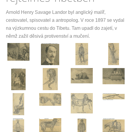
Arnold Henry Savage Landor byl anglický malíř,
cestovatel, spisovatel a antropolog. V roce 1897 se vydal
na výzkumnou cestu do Tibetu. Tam upadl do zajetí, v
němž zažil děsivá protivenství a mučení.