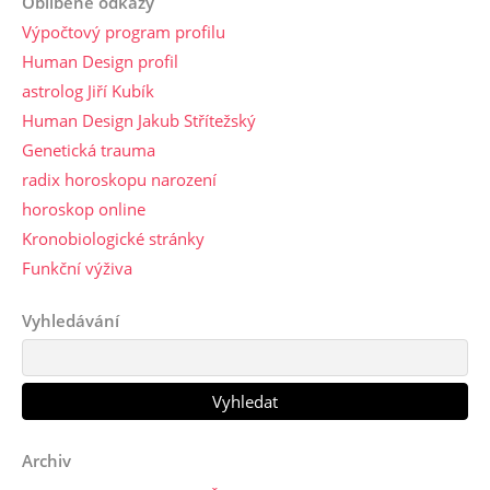
Oblíbené odkazy
Výpočtový program profilu
Human Design profil
astrolog Jiří Kubík
Human Design Jakub Střítežský
Genetická trauma
radix horoskopu narození
horoskop online
Kronobiologické stránky
Funkční výživa
Vyhledávání
Archiv