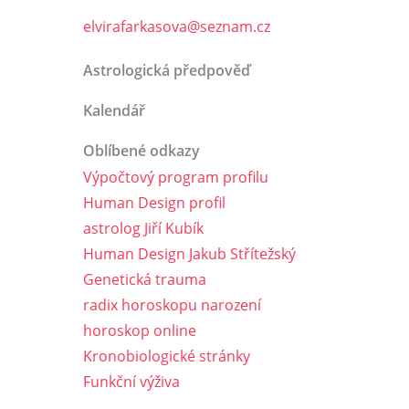
elvirafarkasova@seznam.cz
Astrologická předpověď
Kalendář
Oblíbené odkazy
Výpočtový program profilu
Human Design profil
astrolog Jiří Kubík
Human Design Jakub Střítežský
Genetická trauma
radix horoskopu narození
horoskop online
Kronobiologické stránky
Funkční výživa