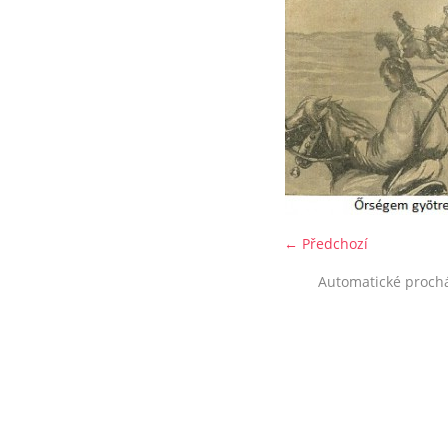
← Předchozí
Automatické proch