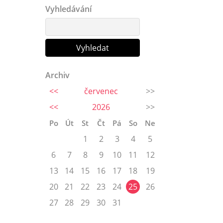
Vyhledávání
Archiv
<<
červenec
>>
<<
2026
>>
Po
Út
St
Čt
Pá
So
Ne
1
2
3
4
5
6
7
8
9
10
11
12
13
14
15
16
17
18
19
20
21
22
23
24
25
26
27
28
29
30
31