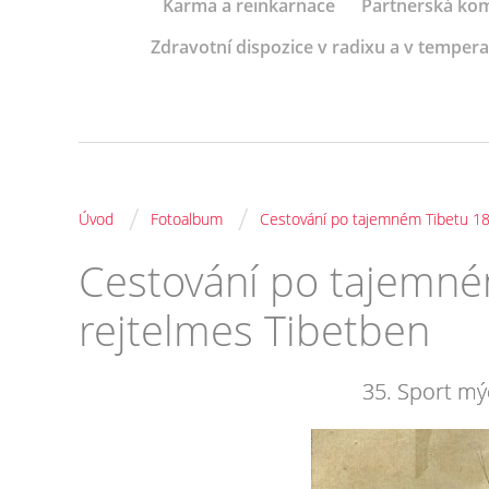
Karma a reinkarnace
Partnerská kom
Zdravotní dispozice v radixu a v tempe
/
/
Úvod
Fotoalbum
Cestování po tajemném Tibetu 18
Cestování po tajemné
rejtelmes Tibetben
35. Sport mý